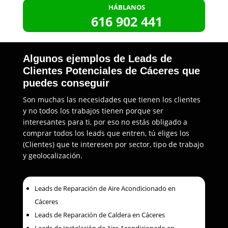
HÁBLANOS
616 902 441
Algunos ejemplos de Leads de
Clientes Potenciales de Cáceres que
puedes conseguir
Son muchas las necesidades que tienen los clientes
y no todos los trabajos tienen porque ser
interesantes para ti, por eso no estás obligado a
comprar todos los leads que entren, tú eliges los
(Clientes) que te interesen por sector, tipo de trabajo
y geolocalización.
Leads de Reparación de Aire Acondicionado en
Cáceres
Leads de Reparación de Caldera en Cáceres
Leads de Instalación de Aire Acondicionado en