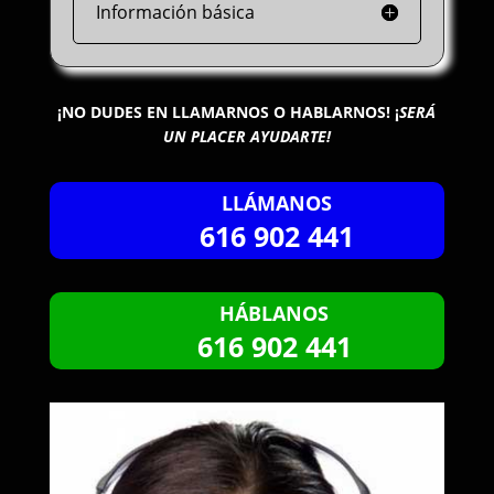
Información básica
¡NO DUDES EN LLAMARNOS O HABLARNOS!
¡
SERÁ
UN PLACER AYUDARTE!
LLÁMANOS
616 902 441
HÁBLANOS
616 902 441