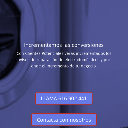
Incrementamos las conversiones
Con Clientes Potenciales verás incrementados los
avisos de reparación de electrodomésticos y por
ende el incremento de tu negocio.
LLAMA 616 902 441
Contacta con nosotros