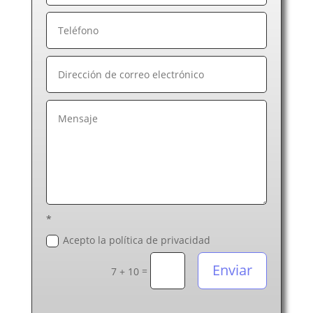
*
Acepto la política de privacidad
Enviar
=
7 + 10