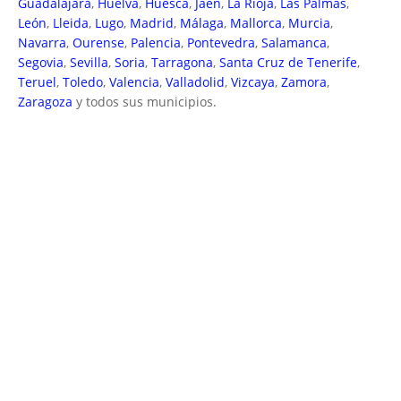
Guadalajara
,
Huelva
,
Huesca
,
Jaén
,
La Rioja
,
Las Palmas
,
León
,
Lleida
,
Lugo
,
Madrid
,
Málaga
,
Mallorca
,
Murcia
,
Navarra
,
Ourense
,
Palencia
,
Pontevedra
,
Salamanca
,
Segovia
,
Sevilla
,
Soria
,
Tarragona
,
Santa Cruz de Tenerife
,
Teruel
,
Toledo
,
Valencia
,
Valladolid
,
Vizcaya
,
Zamora
,
Zaragoza
y todos sus municipios.