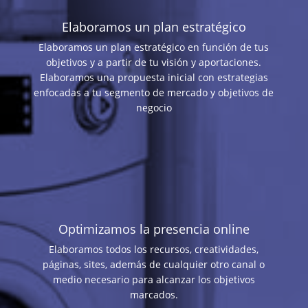
Elaboramos un plan estratégico
Elaboramos un plan estratégico en función de tus
objetivos y a partir de tu visión y aportaciones.
Elaboramos una propuesta inicial con estrategias
enfocadas a tu segmento de mercado y objetivos de
negocio
Optimizamos la presencia online
Elaboramos todos los recursos, creatividades,
páginas, sites, además de cualquier otro canal o
medio necesario para alcanzar los objetivos
marcados.