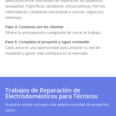
Selecciona entre solicitudes de reparación de lavadoras,
lavavajillas, frigoríficos, secadoras, vitrocerámicas, hornos,
calentadores, campanas extractoras y cocinas, según tus
intereses.
Paso 4: Contacta con los clientes
Ofrece tu presupuesto y asegúrate de cerrar el trabajo.
Paso 5: Completa el proyecto y sigue creciendo
Cada aviso es una oportunidad para ampliar tu red de
contactos y ganar más confianza en el mercado.
Trabajos de Reparación de
Electrodomésticos para Técnicos
Nuestros avisos incluyen una amplia variedad de proyectos,
como: