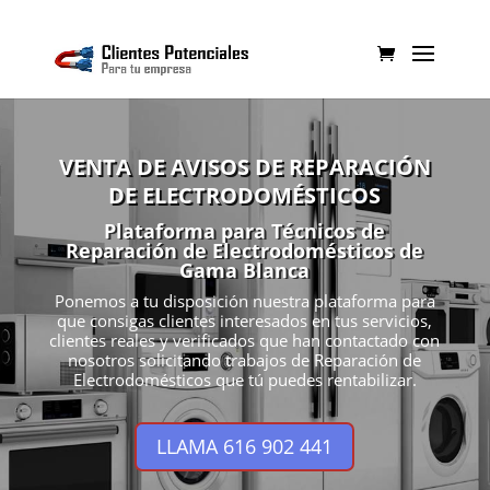
VENTA DE AVISOS DE REPARACIÓN
DE ELECTRODOMÉSTICOS
Plataforma para Técnicos de
Reparación de Electrodomésticos de
Gama Blanca
Ponemos a tu disposición nuestra plataforma para
que consigas clientes interesados en tus servicios,
clientes reales y verificados que han contactado con
nosotros solicitando trabajos de Reparación de
Electrodomésticos que tú puedes rentabilizar.
LLAMA 616 902 441