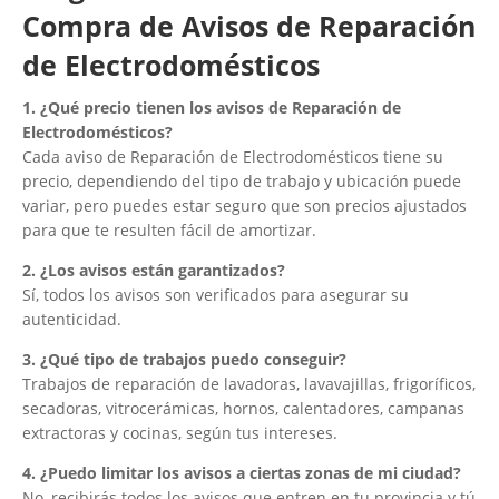
Compra de Avisos de Reparación
de Electrodomésticos
1. ¿Qué precio tienen los avisos de Reparación de
Electrodomésticos?
Cada aviso de Reparación de Electrodomésticos tiene su
precio, dependiendo del tipo de trabajo y ubicación puede
variar, pero puedes estar seguro que son precios ajustados
para que te resulten fácil de amortizar.
2. ¿Los avisos están garantizados?
Sí, todos los avisos son verificados para asegurar su
autenticidad.
3. ¿Qué tipo de trabajos puedo conseguir?
Trabajos de reparación de lavadoras, lavavajillas, frigoríficos,
secadoras, vitrocerámicas, hornos, calentadores, campanas
extractoras y cocinas, según tus intereses.
4. ¿Puedo limitar los avisos a ciertas zonas de mi ciudad?
No, recibirás todos los avisos que entren en tu provincia y tú