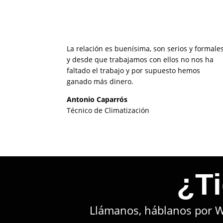
La relación es buenísima, son serios y formale
y desde que trabajamos con ellos no nos ha
faltado el trabajo y por supuesto hemos
ganado más dinero.
Antonio Caparrós
Técnico de Climatización
¿T
Llámanos, háblanos por W