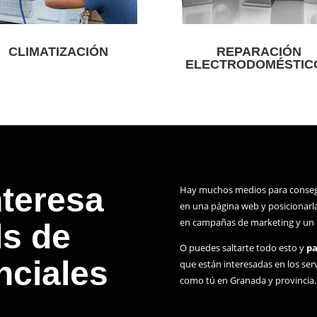
CLIMATIZACIÓN
REPARACIÓN
ELECTRODOMÉSTIC
nteresa
Hay muchos medios para consegui
en una página web y posicionarla
en campañas de marketing y un l
s de
O puedes saltarte todo esto y
pa
nciales
que están interesadas en los ser
como tú en Granada y provincia.