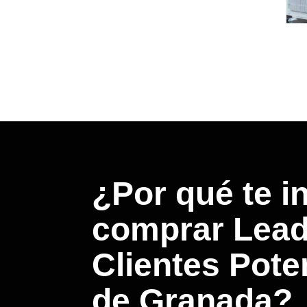
¿Por qué te i
comprar Lead
Clientes Pote
de Granada?