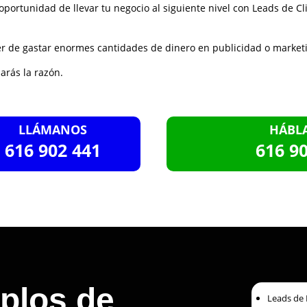
oportunidad de llevar tu negocio al siguiente nivel con Leads de Cli
er de gastar enormes cantidades de dinero en publicidad o market
arás la razón.
LLÁMANOS
HÁBL
616 902 441
616 9
plos de
Leads de 