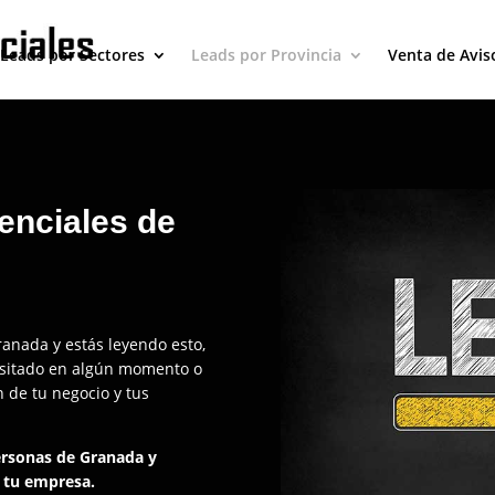
Leads por Sectores
Leads por Provincia
Venta de Avis
enciales de
anada y estás leyendo esto,
cesitado en algún momento o
 de tu negocio y tus
ersonas de Granada y
 tu empresa.