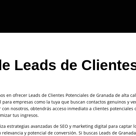
e Leads de Cliente
mos en ofrecer Leads de Clientes Potenciales de Granada de alta ca
al para empresas como la tuya que buscan contactos genuinos y ver
r con nosotros, obtendrás acceso inmediato a clientes potenciales 
mizar tus ingresos.
za estrategias avanzadas de SEO y marketing digital para captar 
u relevancia y potencial de conversión. Si buscas Leads de Granad