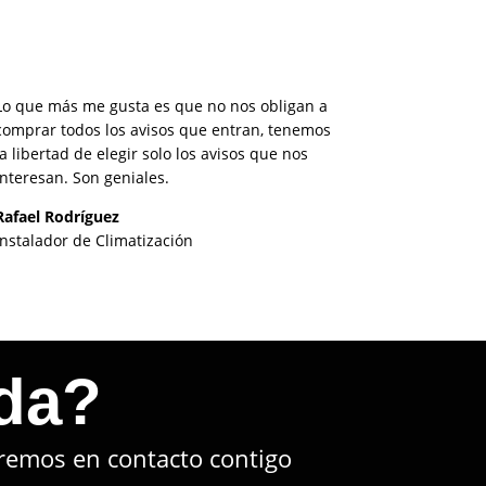
Lo que más me gusta es que no nos obligan a
comprar todos los avisos que entran, tenemos
la libertad de elegir solo los avisos que nos
interesan. Son geniales.
Rafael Rodríguez
Instalador de Climatización
da?
remos en contacto contigo