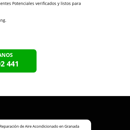
entes Potenciales verificados y listos para
ing.
ANOS
02 441
Reparación de Aire Acondicionado en Granada