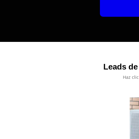
Leads de 
Haz cli