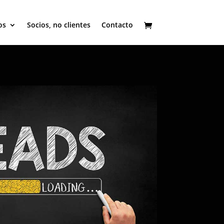
os
Socios, no clientes
Contacto