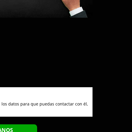
 los datos para que puedas contactar con él,
ANOS