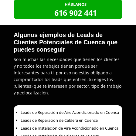
HÁBLANOS
616 902 441
Algunos ejemplos de Leads de
Clientes Potenciales de Cuenca que
puedes conseguir
Son muchas las necesidades que tienen los clientes
y no todos los trabajos tienen porque ser
interesantes para ti, por eso no estás obligado a
comprar todos los leads que entren, tú eliges los
(Clientes) que te interesen por sector, tipo de trabajo
y geolocalización.
Leads de Reparación de Aire Acondicionado en Cuenca
Leads de Reparación de Caldera en Cuenca
Leads de Instalación de Aire Acondicionado en Cuenca
Leads de Instalación de Calderas en Cuenca