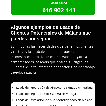
HÁBLANOS
616 902 441
Algunos ejemplos de Leads de
Clientes Potenciales de Málaga que
puedes conseguir
Son muchas las necesidades que tienen los clientes
y no todos los trabajos tienen porque ser
interesantes para ti, por eso no estás obligado a
comprar todos los leads que entren, tú eliges los
(Clientes) que te interesen por sector, tipo de trabajo
y geolocalización.
Leads de Reparación de Aire Acondicionado en Málaga
Leads de Reparación de Caldera en Málaga
Leads de Instalación de Aire Acondicionado en Málaga
Leads de Instalación de Calderas en Málaga