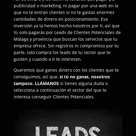
publicidad o marketing, ni pagar por una web en la
que no te entran clientes si no te gastas enormes
cantidades de dinero en posicionamiento. Esa
inversión ya la hemos hecho nosotros por ti, así que
tú solo pagarás por Leads de Clientes Potenciales de
Málaga y provincia que buscan los servicios que tu
empresa ofrece. Sin registros ni compromiso por tu
parte, solo compra los leads de tu sector que te
gusten y cuando a ti te interesen.
Queremos que ganes dinero con los clientes que te
conseguimos, así que,
si tú no ganas, nosotros
tampoco.
LLÁMANOS
si tienes alguna duda o
selecciona a continuación el sector del que te
interesa conseguir Clientes Potenciales.