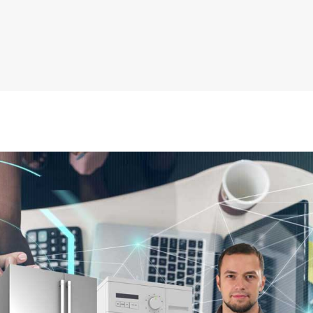
6 902 441
Contacta con nosotros