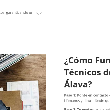
os, garantizando un flujo
¿Cómo Fun
Técnicos d
Álava?
Paso 1: Ponte en contacto
Llámanos y dinos dónde quie
Paso 2:
Te enviamos los av