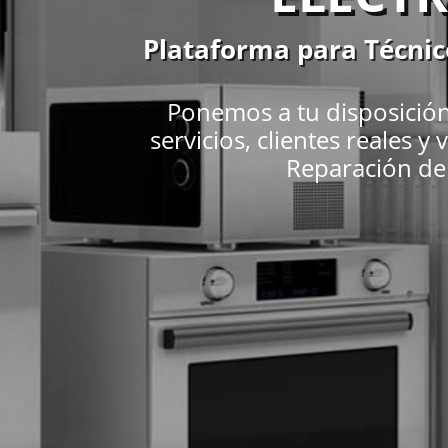
Plataforma para Técnic
Ponemos a tu disposición
servicios, clientes reales 
Reparación de 