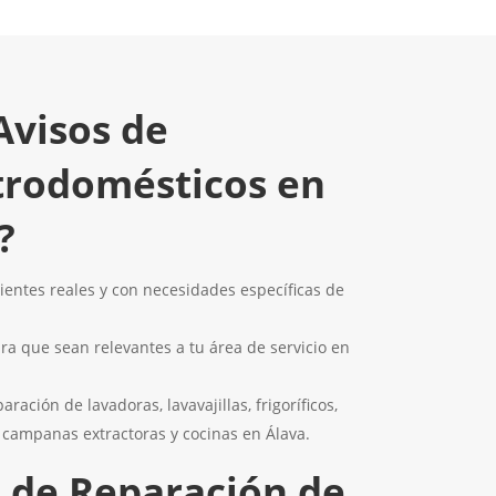
Avisos de
trodomésticos en
?
clientes reales y con necesidades específicas de
ara que sean relevantes a tu área de servicio en
ración de lavadoras, lavavajillas, frigoríficos,
, campanas extractoras y cocinas en Álava.
s de Reparación de