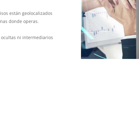
isos están geolocalizados
anas donde operas.
ocultas ni intermediarios