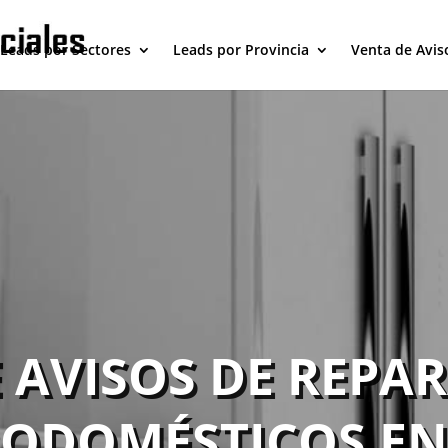
Leads por Sectores
Leads por Provincia
Venta de Avis
 AVISOS DE REPA
RODOMÉSTICOS EN