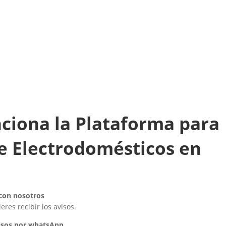
ciona la Plataforma para
e Electrodomésticos en
 con nosotros
res recibir los avisos.
isos por whatsApp