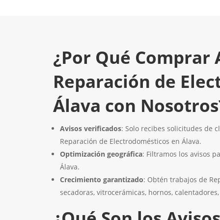
¿Por Qué Comprar 
Reparación de Elec
Álava con Nosotros
Avisos verificados
: Solo recibes solicitudes de 
Reparación de Electrodomésticos en Álava.
Optimización geográfica
: Filtramos los avisos p
Álava.
Crecimiento garantizado
: Obtén trabajos de Repa
secadoras, vitrocerámicas, hornos, calentadores
¿Qué Son los Aviso