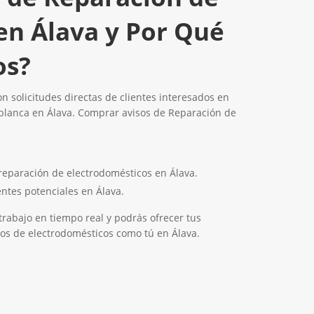
en Álava y Por Qué
os?
on solicitudes directas de clientes interesados en
blanca en Álava. Comprar avisos de Reparación de
reparación de electrodomésticos en Álava.
entes potenciales en Álava.
rabajo en tiempo real y podrás ofrecer tus
os de electrodomésticos como tú en Álava.