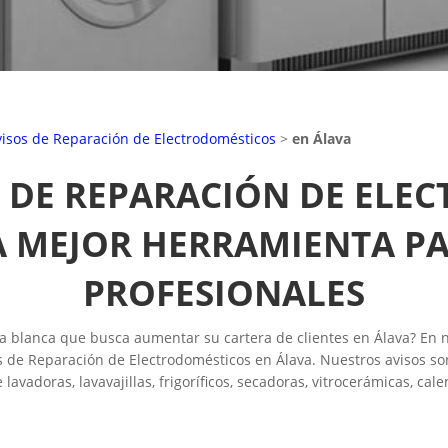
visos de Reparación de Electrodomésticos
>
en Álava
 DE REPARACIÓN DE ELE
A MEJOR HERRAMIENTA P
PROFESIONALES
a blanca que busca aumentar su cartera de clientes en Álava? En n
s de Reparación de Electrodomésticos en Álava. Nuestros avisos son
lavadoras, lavavajillas, frigoríficos, secadoras, vitrocerámicas, ca